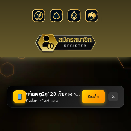
สล็อต g2g123 เว็บตรง รวมเกมดัง แตกง่ายจ่ายจริง
ติดตั้ง
✕
ติดตั้งทางลัดเข้าเล่น